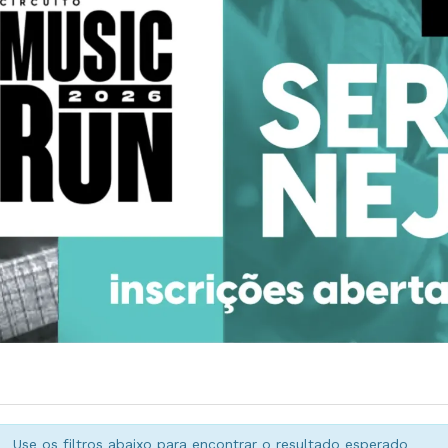
Use os filtros abaixo para encontrar o resultado esperado