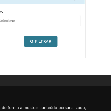
xo
FILTRAR
, de forma a mostrar conteúdo personalizado,