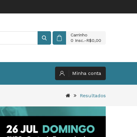
Carrinho
0
Insc.-R$0,00
Minha conta
Resultados