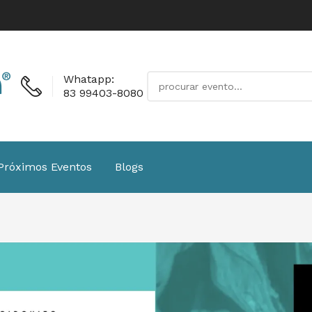
Whatapp:
83 99403-8080
Próximos Eventos
Blogs