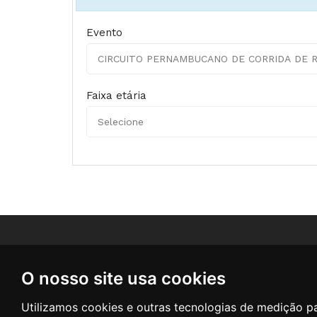
Evento
Faixa etária
CONTATO
O nosso site usa cookies
Sobre 
Endereço:
Rua Rodrigues de
Utilizamos cookies e outras tecnologias de medição p
Polític
Aquino, 280 - Sala 206 - CSPST