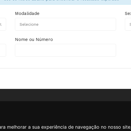
Modalidade
Se
Nome ou Número
a Zenite
ara melhorar a sua experiência de navegação no nosso site
a de privacidade