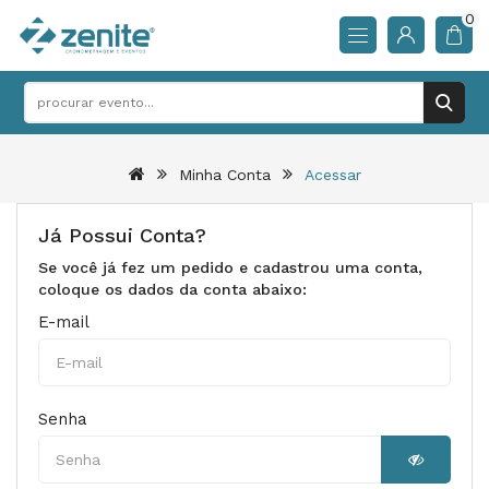
0
Minha Conta
Acessar
Já Possui Conta?
Se você já fez um pedido e cadastrou uma conta,
coloque os dados da conta abaixo:
E-mail
Senha