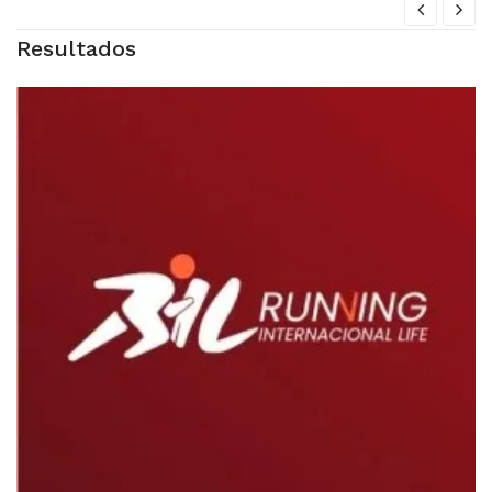
Resultados