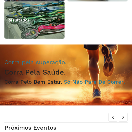
Resultados
Corra pela superação.
Corra Pela Saúde.
Corra Pelo Bem Estar.
Só Não Pare De Correr!
Próximos Eventos