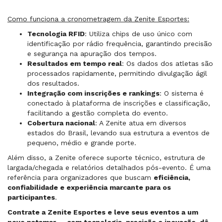
Como funciona a cronometragem da Zenite Esportes:
Tecnologia RFID
: Utiliza chips de uso único com
identificação por rádio frequência, garantindo precisão
e segurança na apuração dos tempos.
Resultados em tempo real
: Os dados dos atletas são
processados rapidamente, permitindo divulgação ágil
dos resultados.
Integração com inscrições e rankings
: O sistema é
conectado à plataforma de inscrições e classificação,
facilitando a gestão completa do evento.
Cobertura nacional
: A Zenite atua em diversos
estados do Brasil, levando sua estrutura a eventos de
pequeno, médio e grande porte.
Além disso, a Zenite oferece suporte técnico, estrutura de
largada/chegada e relatórios detalhados pós-evento. É uma
referência para organizadores que buscam
eficiência,
confiabilidade e experiência marcante para os
participantes
.
Contrate a Zenite Esportes e leve seus eventos a um
novo patamar — com tecnologia, precisão e inovação, dê