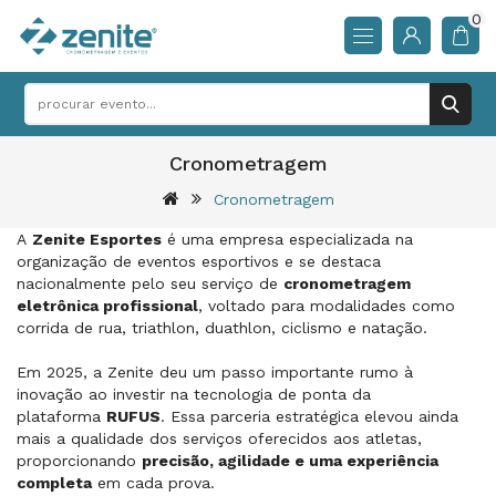
0
Cronometragem
Cronometragem
A
Zenite Esportes
é uma empresa especializada na
organização de eventos esportivos e se destaca
nacionalmente pelo seu serviço de
cronometragem
eletrônica profissional
, voltado para modalidades como
corrida de rua, triathlon, duathlon, ciclismo e natação.
Em 2025, a Zenite deu um passo importante rumo à
inovação ao investir na tecnologia de ponta da
plataforma
RUFUS
. Essa parceria estratégica elevou ainda
mais a qualidade dos serviços oferecidos aos atletas,
proporcionando
precisão, agilidade e uma experiência
completa
em cada prova.