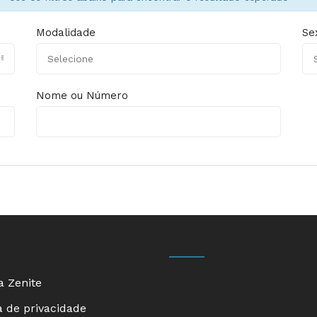
Modalidade
Se
Nome ou Número
a Zenite
a de privacidade