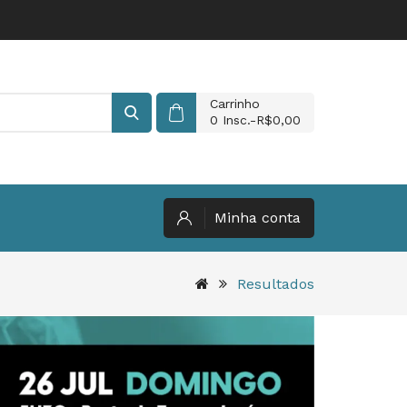
Carrinho
0
Insc.-R$0,00
Minha conta
Resultados