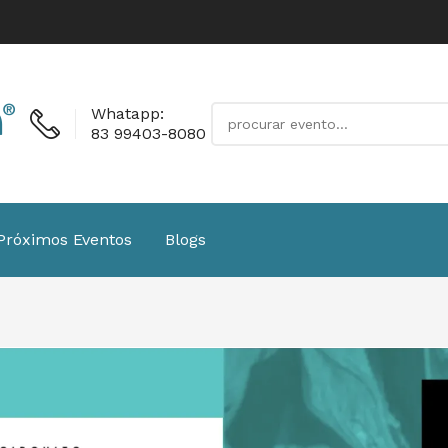
Whatapp:
83 99403-8080
Próximos Eventos
Blogs