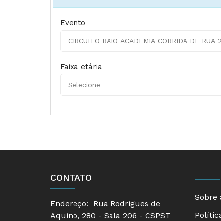
Evento
Faixa etária
CONTATO
Sobre 
Endereço:
Rua Rodrigues de
Polític
Aquino, 280 - Sala 206 - CSPST