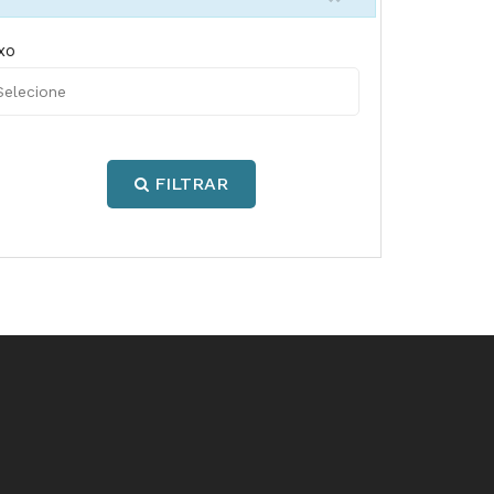
xo
FILTRAR