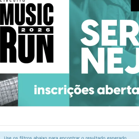
Use os filtros abaixo para encontrar o resultado esperado