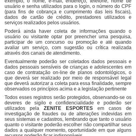
exemplo, o nome, e-mail, endereço, telefone, nome de
usuário e senha utilizados para o login, o número do CPF
(para fins de cobrança e cumprimento das leis fiscais),
dados de cartão de crédito, prestadores utilizados e
serviços realizados pelos usuários.
Poderá ainda haver coleta de informações quando o
usuário ou visitante optar por preencher uma pesquisa,
participar de um concurso ou promoção e até quando
avaliar um serviço, com sugestão ou crítica realizada
através dos canais de atendimento.
Eventualmente poderão ser coletados dados pessoais e
dados pessoais sensíveis de crianças e adolescentes em
caso de contratação on-line de planos odontológicos, o
que deverá ser realizado por meio de responsável legal
que deverá autorizar a coleta para essa finalidade, sempre
observados os princípios acima e a legislação pertinente
Todos esses registros serão protegidos, observando-se os
deveres de sigilo e confidencialidade e poderão ser
utilizados pela
ZENITE ESPORTES
em casos de
investigação de fraudes ou de alterações indevidas em
seus sistemas e cadastros, lembrando que tanto o usuário
quanto o visitante poderão escolher não compartilhar seus
dados a qualquer momento, oportunidade em que alguns
recursos poderão ficar indisponíveis.