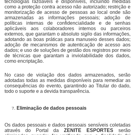
tecnologias razoáveis e disponíveis, incluindo medidas
como a proteção contra acesso não autorizado; restrição e
monitorização de acesso de pessoas ao local onde são
armazenadas as informações pessoais; adoção de
políticas internas de confidencialidade e de senhas
aplicáveis aos colaboradores internos ou parceiros
externos, que garantam o absoluto sigilo das informações,
adotando as boas práticas para manuseio desses dados;
adoção de mecanismos de autenticação de acesso aos
dados; e uso de soluções de gestão dos registros por meio
de técnicas que garantam a inviolabilidade dos dados,
como encriptação.
No caso de violação dos dados armazenados, serão
adotadas todas as medidas disponíveis para remediar as
consequências do evento, garantindo ao Titular do dado,
todo o suporte e a devida transparência.
Eliminação de dados pessoais
Os dados pessoais e dados pessoais sensíveis coletadas
através do Portal da
ZENITE ESPORTES
serão