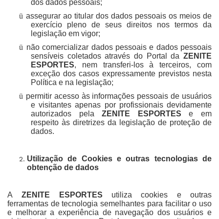
dos dados pessoais;
ü
assegurar ao titular dos dados pessoais os meios de
exercício pleno de seus direitos nos termos da
legislação em vigor;
ü
não comercializar dados pessoais e dados pessoais
sensíveis coletados através do Portal da
ZENITE
ESPORTES
, nem transferi-los à terceiros, com
exceção dos casos expressamente previstos nesta
Política e na legislação;
ü
permitir acesso às informações pessoais de usuários
e visitantes apenas por profissionais devidamente
autorizados pela
ZENITE ESPORTES
e em
respeito às diretrizes da legislação de proteção de
dados.
Utilização de Cookies e outras tecnologias de
obtenção de dados
A
ZENITE ESPORTES
utiliza cookies e outras
ferramentas de tecnologia semelhantes para facilitar o uso
e melhorar a experiência de navegação dos usuários e