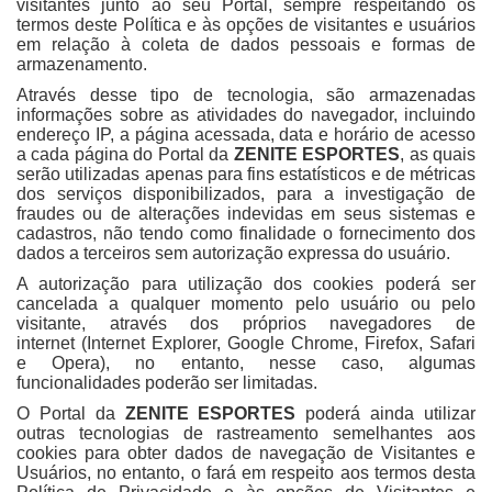
visitantes junto ao seu Portal, sempre respeitando os
termos deste Política e às opções de visitantes e usuários
em relação à coleta de dados pessoais e formas de
armazenamento.
Através desse tipo de tecnologia, são armazenadas
informações sobre as atividades do navegador, incluindo
endereço IP, a página acessada, data e horário de acesso
a cada página do Portal da
ZENITE ESPORTES
, as quais
serão utilizadas apenas para fins estatísticos e de métricas
dos serviços disponibilizados, para a investigação de
fraudes ou de alterações indevidas em seus sistemas e
cadastros, não tendo como finalidade o fornecimento dos
dados a terceiros sem autorização expressa do usuário.
A autorização para utilização dos cookies poderá ser
cancelada a qualquer momento pelo usuário ou pelo
visitante, através dos próprios navegadores de
internet (Internet Explorer, Google Chrome, Firefox, Safari
e Opera), no entanto, nesse caso, algumas
funcionalidades poderão ser limitadas.
O Portal da
ZENITE ESPORTES
poderá ainda utilizar
outras tecnologias de rastreamento semelhantes aos
cookies para obter dados de navegação de Visitantes e
Usuários, no entanto, o fará em respeito aos termos desta