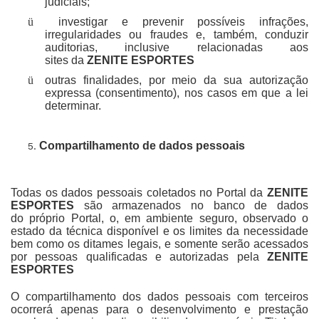
judiciais;
ü
investigar e prevenir possíveis infrações,
irregularidades ou fraudes e, também, conduzir
auditorias, inclusive relacionadas aos
sites da
ZENITE ESPORTES
ü
outras finalidades, por meio da sua autorização
expressa (consentimento), nos casos em que a lei
determinar.
Compartilhamento de dados pessoais
Todas os dados pessoais coletados no Portal da
ZENITE
ESPORTES
são armazenados no banco de dados
do próprio Portal, o, em ambiente seguro, observado o
estado da técnica disponível e os limites da necessidade
bem como os ditames legais, e somente serão acessados
por pessoas qualificadas e autorizadas pela
ZENITE
ESPORTES
O compartilhamento dos dados pessoais com terceiros
ocorrerá apenas para o desenvolvimento e prestação