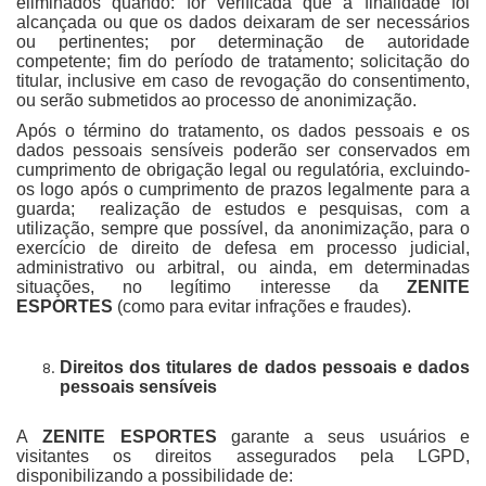
eliminados quando: for verificada que a finalidade foi
alcançada ou que os dados deixaram de ser necessários
ou pertinentes; por determinação de autoridade
competente; fim do período de tratamento; solicitação do
titular, inclusive em caso de revogação do consentimento,
ou serão submetidos ao processo de anonimização.
Após o término do tratamento, os dados pessoais e os
dados pessoais sensíveis poderão ser conservados em
cumprimento de obrigação legal ou regulatória, excluindo-
os logo após o cumprimento de prazos legalmente para a
guarda; realização de estudos e pesquisas, com a
utilização, sempre que possível, da anonimização, para o
exercício de direito de defesa em processo judicial,
administrativo ou arbitral, ou ainda, em determinadas
situações, no legítimo interesse da
ZENITE
ESPORTES
(como para evitar infrações e fraudes).
Direitos dos titulares de dados pessoais e dados
pessoais sensíveis
A
ZENITE ESPORTES
garante a seus usuários e
visitantes os direitos assegurados pela LGPD,
disponibilizando a possibilidade de: