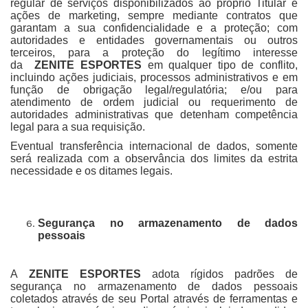
regular de serviços disponibilizados ao próprio Titular e
ações de marketing, sempre mediante contratos que
garantam a sua confidencialidade e a proteção; com
autoridades e entidades governamentais ou outros
terceiros, para a proteção do legítimo interesse
da
ZENITE ESPORTES
em qualquer tipo de conflito,
incluindo ações judiciais, processos administrativos e em
função de obrigação legal/regulatória; e/ou para
atendimento de ordem judicial ou requerimento de
autoridades administrativas que detenham competência
legal para a sua requisição.
Eventual transferência internacional de dados, somente
será realizada com a observância dos limites da estrita
necessidade e os ditames legais.
Segurança no armazenamento de dados
pessoais
A
ZENITE ESPORTES
adota rígidos padrões de
segurança no armazenamento de dados pessoais
coletados através de seu Portal através de ferramentas e