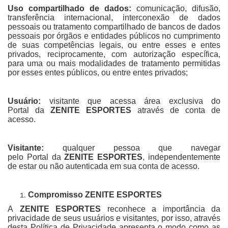
Uso compartilhado de dados:
comunicação, difusão,
transferência internacional, interconexão de dados
pessoais ou tratamento compartilhado de bancos de dados
pessoais por órgãos e entidades públicos no cumprimento
de suas competências legais, ou entre esses e entes
privados, reciprocamente, com autorização específica,
para uma ou mais modalidades de tratamento permitidas
por esses entes públicos, ou entre entes privados;
Usuário:
visitante que acessa área exclusiva do
Portal da
ZENITE ESPORTES
através de conta de
acesso.
Visitante:
qualquer pessoa que navegar
pelo Portal da
ZENITE ESPORTES
, independentemente
de estar ou não autenticada em sua conta de acesso.
Compromisso ZENITE ESPORTES
A
ZENITE ESPORTES
reconhece a importância da
privacidade de seus usuários e visitantes, por isso, através
desta Política de Privacidade apresenta o modo como as