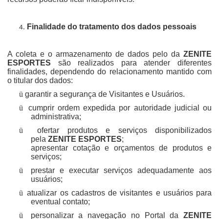
Finalidade do tratamento dos dados pessoais
A coleta e o armazenamento de dados pelo da
ZENITE
ESPORTES
são realizados para atender diferentes
finalidades, dependendo do relacionamento mantido com
o titular dos dados:
ü
garantir a segurança de Visitantes e Usuários.
ü
cumprir ordem expedida por autoridade judicial ou
administrativa;
ü
ofertar produtos e serviços disponibilizados
pela
ZENITE ESPORTES
;
apresentar cotação e orçamentos de produtos e
serviços;
ü
prestar e executar serviços adequadamente aos
usuários;
ü
atualizar os cadastros de visitantes e usuários para
eventual contato;
ü
personalizar a navegação no Portal da
ZENITE