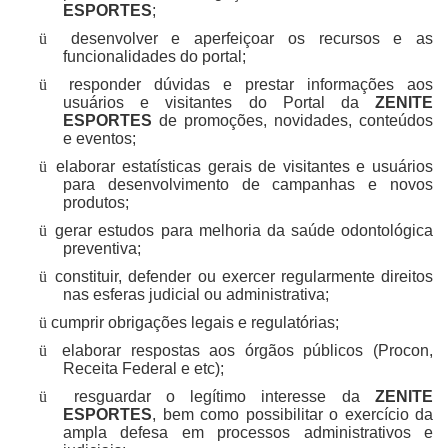
ESPORTES
;
ü
desenvolver e aperfeiçoar os recursos e as
funcionalidades do portal;
ü
responder dúvidas e prestar informações aos
usuários e visitantes do Portal da
ZENITE
ESPORTES
de promoções, novidades, conteúdos
e eventos;
ü
elaborar estatísticas gerais de visitantes e usuários
para desenvolvimento de campanhas e novos
produtos;
ü
gerar estudos para melhoria da saúde odontológica
preventiva;
ü
constituir, defender ou exercer regularmente direitos
nas esferas judicial ou administrativa;
ü
cumprir obrigações legais e regulatórias;
ü
elaborar respostas aos órgãos públicos (Procon,
Receita Federal e etc);
ü
resguardar o legítimo interesse da
ZENITE
ESPORTES
, bem como possibilitar o exercício da
ampla defesa em processos administrativos e