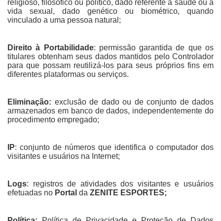
religioso, filosófico ou político, dado referente à saúde ou à
vida sexual, dado genético ou biométrico, quando
vinculado a uma pessoa natural;
Direito à Portabilidade
: permissão garantida de que os
titulares obtenham seus dados mantidos pelo Controlador
para que possam reutilizá-los para seus próprios fins em
diferentes plataformas ou serviços.
Eliminação:
exclusão de dado ou de conjunto de dados
armazenados em banco de dados, independentemente do
procedimento empregado;
IP
: conjunto de números que identifica o computador dos
visitantes e usuários na Internet;
Logs
: registros de atividades dos visitantes e usuários
efetuadas no
Portal
da
ZENITE ESPORTES;
Política:
Política de Privacidade e Proteção de Dados