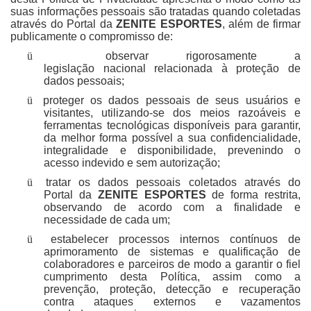
suas informações pessoais são tratadas quando coletadas
através do Portal da
ZENITE ESPORTES
, além de firmar
publicamente o compromisso de:
ü
observar rigorosamente a
legislação nacional relacionada à proteção de
dados pessoais;
ü
proteger os dados pessoais de seus usuários e
visitantes, utilizando-se dos meios razoáveis e
ferramentas tecnológicas disponíveis para garantir,
da melhor forma possível a sua confidencialidade,
integralidade e disponibilidade, prevenindo o
acesso indevido e sem autorização;
ü
tratar os dados pessoais coletados através do
Portal da
ZENITE ESPORTES
de forma restrita,
observando de acordo com a finalidade e
necessidade de cada um;
ü
estabelecer processos internos contínuos de
aprimoramento de sistemas e qualificação de
colaboradores e parceiros de modo a garantir o fiel
cumprimento desta Política, assim como a
prevenção, proteção, detecção e recuperação
contra ataques externos e vazamentos