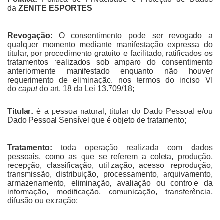
da
ZENITE ESPORTES
Revogação:
O consentimento pode ser revogado a
qualquer momento mediante manifestação expressa do
titular, por procedimento gratuito e facilitado, ratificados os
tratamentos realizados sob amparo do consentimento
anteriormente manifestado enquanto não houver
requerimento de eliminação, nos termos do inciso VI
do
caput
do art. 18 da Lei 13.709/18;
Titular:
é a pessoa natural, titular do Dado Pessoal e/ou
Dado Pessoal Sensível que é objeto de tratamento;
Tratamento:
toda operação realizada com dados
pessoais, como as que se referem a coleta, produção,
recepção, classificação, utilização, acesso, reprodução,
transmissão, distribuição, processamento, arquivamento,
armazenamento, eliminação, avaliação ou controle da
informação, modificação, comunicação, transferência,
difusão ou extração;