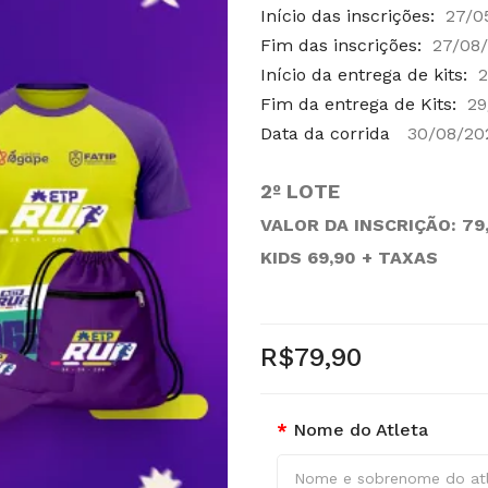
Início das inscrições:
27/0
Fim das inscrições:
27/08/
Início da entrega de kits:
2
Fim da entrega de Kits:
29
Data da corrida
30/08/20
2º LOTE
VALOR DA INSCRIÇÃO: 79
KIDS 69,90 + TAXAS
R$79,90
Nome do Atleta