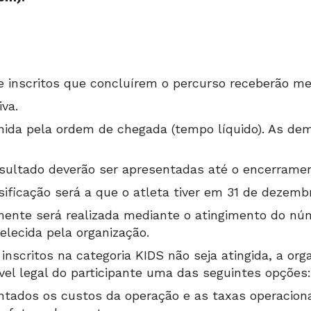
e inscritos que concluírem o percurso receberão me
va.
finida pela ordem de chegada (tempo líquido). As de
sultado deverão ser apresentadas até o encerramen
sificação será a que o atleta tiver em 31 de dezemb
ente será realizada mediante o atingimento do nú
elecida pela organização.
nscritos na categoria KIDS não seja atingida, a org
vel legal do participante uma das seguintes opções:
ontados os custos da operação e as taxas operaciona