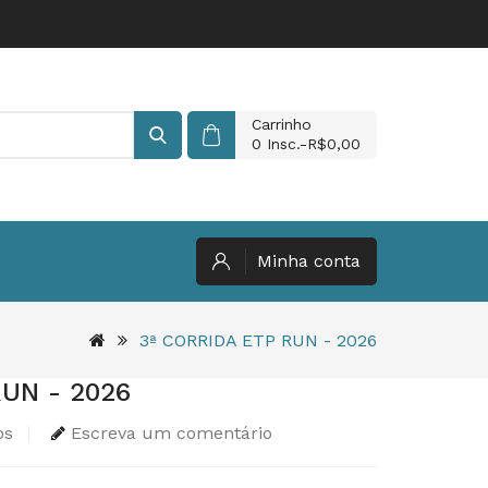
Carrinho
0
Insc.-R$0,00
Minha conta
3ª CORRIDA ETP RUN - 2026
RUN - 2026
os
Escreva um comentário