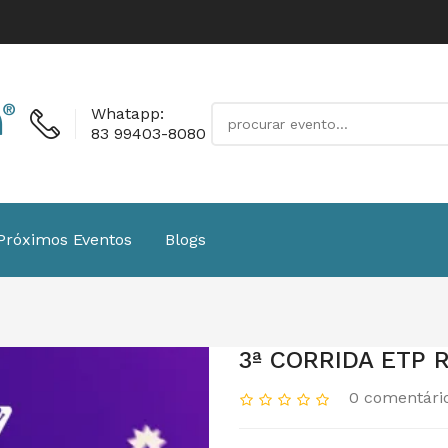
Whatapp:
83 99403-8080
Próximos Eventos
Blogs
3ª CORRIDA ETP 
0 comentári