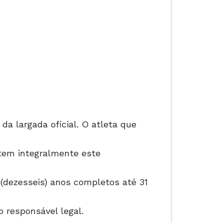
a largada oficial. O atleta que
item integralmente este
 (dezesseis) anos completos até 31
 responsável legal.