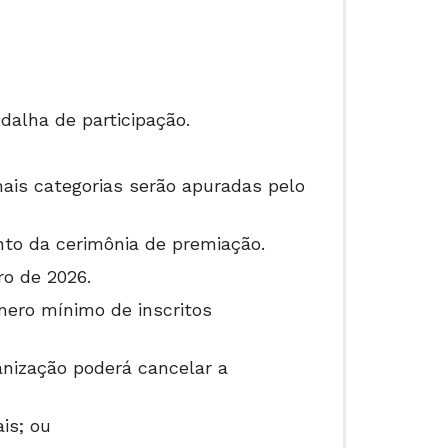
dalha de participação.
mais categorias serão apuradas pelo
to da cerimônia de premiação.
ro de 2026.
mero mínimo de inscritos
anização poderá cancelar a
is; ou