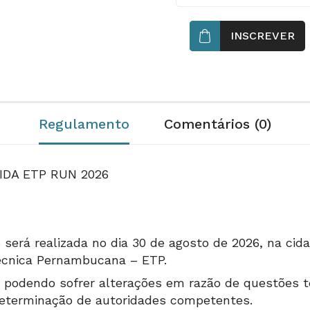
INSCREVER
Regulamento
Comentários (0)
IDA ETP RUN 2026
erá realizada no dia 30 de agosto de 2026, na cid
Técnica Pernambucana – ETP.
, podendo sofrer alterações em razão de questões té
determinação de autoridades competentes.