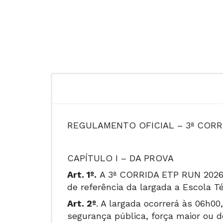
REGULAMENTO OFICIAL – 3ª CORR
CAPÍTULO I – DA PROVA
Art. 1º.
A 3ª CORRIDA ETP RUN 2026 s
de referência da largada a Escola 
Art. 2º
. A largada ocorrerá às 06h00
segurança pública, força maior ou 