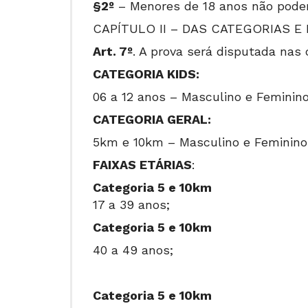
§2º
– Menores de 18 anos não poderã
CAPÍTULO II – DAS CATEGORIAS E
Art. 7º
. A prova será disputada nas c
CATEGORIA KIDS:
06 a 12 anos – Masculino e Feminin
CATEGORIA GERAL:
5km e 10km – Masculino e Feminino
FAIXAS ETÁRIAS
:
Categoria 5 e 10km
17 a 39 anos;
Categoria 5 e 10km
40 a 49 anos;
Categoria 5 e 10km