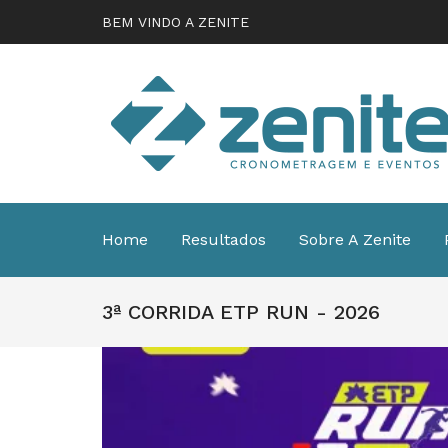
BEM VINDO A ZENITE
Home
Resultados
Sobre A Zenite
3ª CORRIDA ETP RUN - 2026