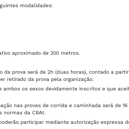
eguintes modalidades:
ativo aproximado de 200 metros.
a prova será de 2h (duas horas), contado a partir d
er retirado da prova pela organização.
 de ambos os sexos devidamente inscritos e que ace
ipação nas provas de corrida e caminhada será de 16
s normas da CBAt.
derão participar mediante autorização expressa do