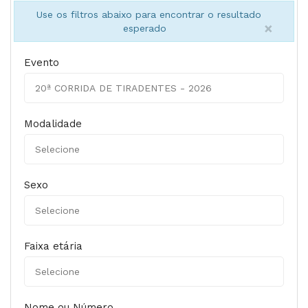
Use os filtros abaixo para encontrar o resultado
×
esperado
Evento
Modalidade
Sexo
Faixa etária
Nome ou Número