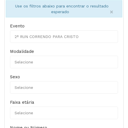
Use os filtros abaixo para encontrar o resultado
×
esperado
Evento
Modalidade
Sexo
Faixa etária
Nome ou Número