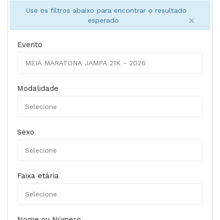
Use os filtros abaixo para encontrar o resultado
×
esperado
Evento
Modalidade
Sexo
Faixa etária
Nome ou Número