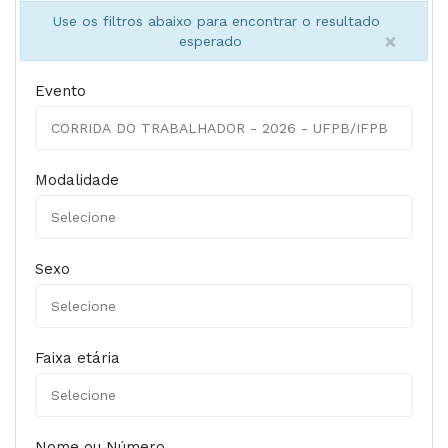
Use os filtros abaixo para encontrar o resultado
×
esperado
Evento
Modalidade
Sexo
Faixa etária
Nome ou Número