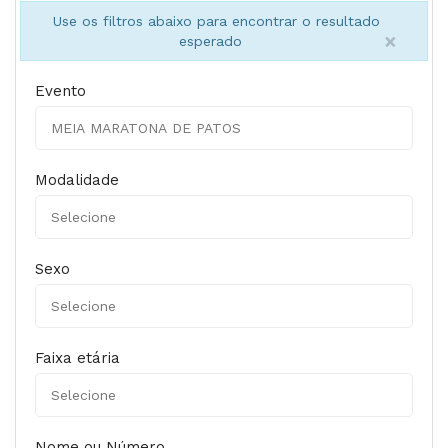
Use os filtros abaixo para encontrar o resultado
×
esperado
Evento
Modalidade
Sexo
Faixa etária
Nome ou Número