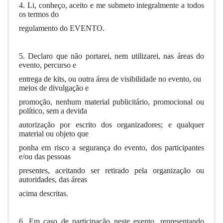
4. Li, conheço, aceito e me submeto integralmente a todos
os termos do
regulamento do EVENTO.
5. Declaro que não portarei, nem utilizarei, nas áreas do
evento, percurso e
entrega de kits, ou outra área de visibilidade no evento, ou
meios de divulgação e
promoção, nenhum material publicitário, promocional ou
político, sem a devida
autorização por escrito dos organizadores; e qualquer
material ou objeto que
ponha em risco a segurança do evento, dos participantes
e/ou das pessoas
presentes, aceitando ser retirado pela organização ou
autoridades, das áreas
acima descritas.
6. Em caso de participação neste evento, representando