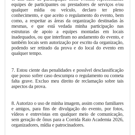
equipes de participantes ou prestadores de serviços e/ou
qualquer mídia ou veículo, declaro ter pleno
conhecimento, e que aceito o regulamento do evento, bem
como, a respeitar as áreas da organização destinadas às
mesmas, e que está vedada minha participação nas
estruturas de apoio a equipes montadas em locais
inadequados, ou que interfiram no andamento do evento, e
também locais sem autorização por escrito da organização,
podendo ser retirado da prova e do local do evento em
qualquer tempo.
7. Estou ciente das penalidades e possível desclassificação
que posso sofrer caso descumpra o regulamento ou cometa
falta grave. Excluo meu direito de reclamação sobre tais
aspectos da prova.
8. Autorizo o uso de minha imagem, assim como familiares
e amigos, para fins de divulgação do evento, por fotos,
vídeos e entrevistas em qualquer meio de comunicação,
sem geração de ônus para a Corrida Raio Academia 2026,
organizadores, mídia e patrocinadores.