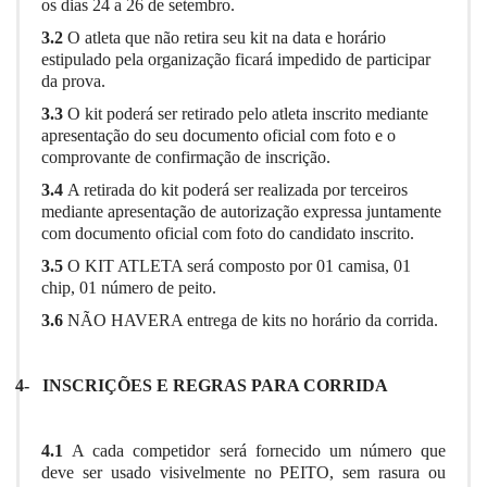
os dias 24 a 26 de setembro.
3.2
O atleta que não retira seu kit na data e horário
estipulado pela organização ficará impedido de participar
da prova.
3.3
O kit poderá ser retirado pelo atleta inscrito mediante
apresentação do seu documento oficial com foto e o
comprovante de confirmação de inscrição.
3.4
A retirada do kit poderá ser realizada por terceiros
mediante apresentação de autorização expressa juntamente
com documento oficial com foto do candidato inscrito.
3.5
O KIT ATLETA será composto por 01 camisa, 01
chip, 01 número de peito.
3.6
NÃO HAVERA entrega de kits no horário da corrida.
4-
INSCRIÇÕES E REGRAS PARA CORRIDA
4.1
A cada competidor será fornecido um número que
deve ser usado visivelmente no PEITO, sem rasura ou