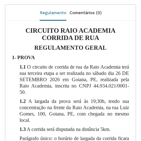
Regulamento
Comentários (0)
CIRCUITO RAIO ACADEMIA
CORRIDA DE RUA
REGULAMENTO GERAL
1- PROVA
1.1
O circuito de corrida de rua da Raio Academia terá
sua terceira etapa a ser realizada no sábado dia 26 DE
SETEMBRO 2026 em Goiana, PE, realizada pela
Raio Academia, inscrita no CNPJ 44.934.021/0001-
50.
1.2
A largada da prova será às 19;30h, tendo sua
concentração na frente da Raio Academia, na rua Luiz
Gomes, 100, Goiana, PE, com chegada no mesmo
local.
1.3
A corrida será disputada na distância 5km.
Parágrafo único: o horário de largada da corrida ficara