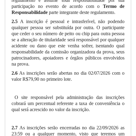
regulamento e assume total responsabilidade por sua
participação no evento de acordo com o
Termo de
Responsabilidade
parte integrante deste regulamento.
2.5
A inscrição é pessoal e intrasferível, não podendo
qualquer pessoa ser substituída por outra. O participante
que ceder o seu número de peito ou chip para outra pessoa
se a alteração de titularidade será responsável por qualquer
acidente ou dano que este venha sofrer, isentando qual
responsabilidade da comissão organizadora da prova, seus
patrocinadores, apoiadores e órgãos públicos envolvidos
na prova.
2.6
As inscrições serão abertas no dia 02/07/2026 com o
valor R$79,90 no primeiro lote.
O site responsável pela administração das inscrições
cobrará um percentual referente a taxa de conveniência o
qual será acrescido no valor da inscrição.
2.7
As inscrições serão encerradas no dia 22/09/2026 as
23:59 ou a qualquer momento, visto que teremos um