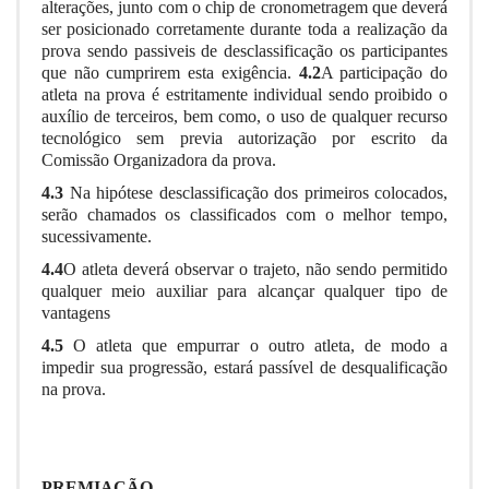
alterações, junto com o chip de cronometragem que deverá
ser posicionado corretamente durante toda a realização da
prova sendo passiveis de desclassificação os participantes
que não cumprirem esta exigência.
4.2
A participação do
atleta na prova é estritamente individual sendo proibido o
auxílio de terceiros, bem como, o uso de qualquer recurso
tecnológico sem previa autorização por escrito da
Comissão Organizadora da prova.
4.3
Na hipótese
desclassificação dos primeiros colocados,
serão chamados os classificados com o melhor tempo,
sucessivamente.
4.4
O atleta deverá observar o trajeto, não sendo permitido
qualquer meio auxiliar para alcançar qualquer tipo de
vantagens
4.5
O atleta que empurrar o outro atleta, de modo a
impedir sua progressão, estará passível de desqualificação
na prova.
PREMIAÇÃO