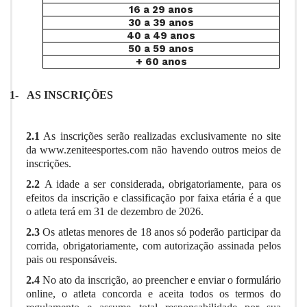
16 a 29 anos
30 a 39 anos
40 a 49 anos
50 a 59 anos
+ 60 anos
1-
AS INSCRIÇÕES
2.1
As inscrições serão realizadas exclusivamente no site
da
www.zeniteesportes.com
não havendo outros meios de
inscrições.
2.2
A idade a ser considerada, obrigatoriamente, para os
efeitos da inscrição e classificação por faixa etária é a que
o atleta terá em 31 de dezembro de 2026.
2.3
Os atletas menores de 18 anos só poderão participar da
corrida, obrigatoriamente, com autorização assinada pelos
pais ou responsáveis.
2.4
No ato da inscrição, ao preencher e enviar o formulário
online, o atleta concorda e aceita todos os termos do