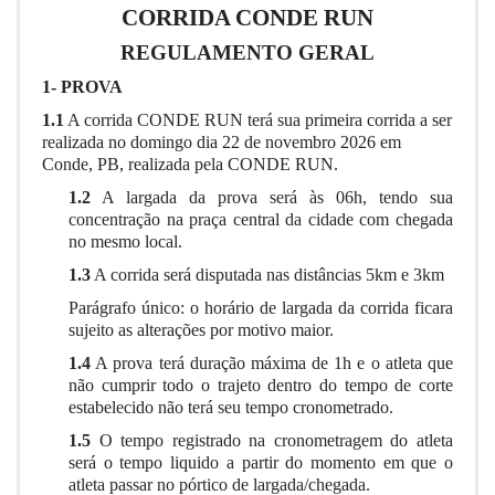
CORRIDA CONDE RUN
REGULAMENTO GERAL
1- PROVA
1.1
A corrida CONDE RUN terá sua primeira corrida a ser
realizada no domingo dia 22 de novembro 2026 em
Conde, PB, realizada pela CONDE RUN.
1.2
A largada da prova será às 06h, tendo sua
concentração na praça central da cidade com chegada
no mesmo local.
1.3
A corrida será disputada nas distâncias 5km e 3km
Parágrafo único: o horário de largada da corrida ficara
sujeito as alterações por motivo maior.
1.4
A prova terá duração máxima de 1h e o atleta que
não cumprir todo o trajeto dentro do tempo de corte
estabelecido não terá seu tempo cronometrado.
1.5
O tempo registrado na cronometragem do atleta
será o tempo liquido a partir do momento em que o
atleta passar no pórtico de largada/chegada.