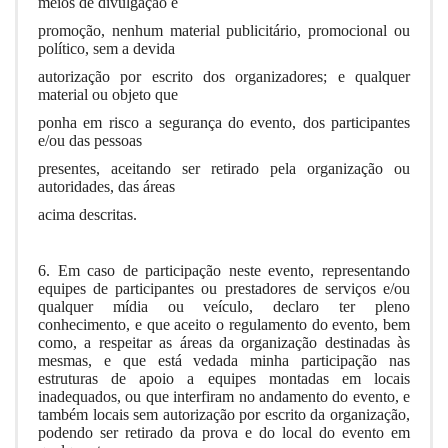
meios de divulgação e
promoção, nenhum material publicitário, promocional ou
político, sem a devida
autorização por escrito dos organizadores; e qualquer
material ou objeto que
ponha em risco a segurança do evento, dos participantes
e/ou das pessoas
presentes, aceitando ser retirado pela organização ou
autoridades, das áreas
acima descritas.
6. Em caso de participação neste evento, representando
equipes de participantes ou prestadores de serviços e/ou
qualquer mídia ou veículo, declaro ter pleno
conhecimento, e que aceito o regulamento do evento, bem
como, a respeitar as áreas da organização destinadas às
mesmas, e que está vedada minha participação nas
estruturas de apoio a equipes montadas em locais
inadequados, ou que interfiram no andamento do evento, e
também locais sem autorização por escrito da organização,
podendo ser retirado da prova e do local do evento em