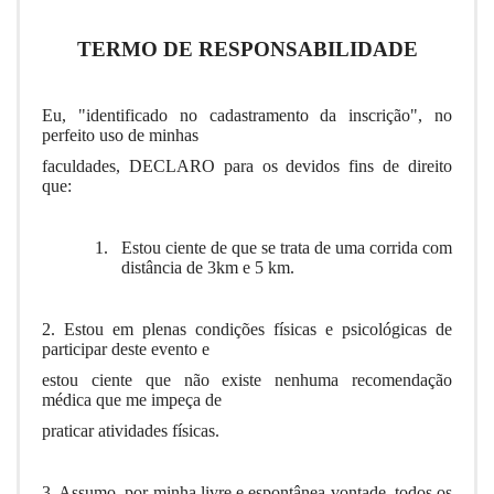
TERMO DE RESPONSABILIDADE
Eu, "identificado no cadastramento da inscrição", no
perfeito uso de minhas
faculdades, DECLARO para os devidos fins de direito
que:
1.
Estou ciente de que se trata de uma corrida com
distância de 3km e 5 km.
2. Estou em plenas condições físicas e psicológicas de
participar deste evento e
estou ciente que não existe nenhuma recomendação
médica que me impeça de
praticar atividades físicas.
3. Assumo, por minha livre e espontânea vontade, todos os