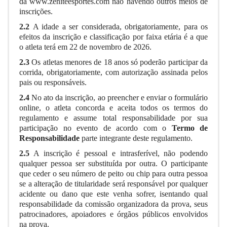
da
www.zeniteesportes.com
não havendo outros meios de
inscrições.
2.2
A idade a ser considerada, obrigatoriamente, para os
efeitos da inscrição e classificação por faixa etária é a que
o atleta terá em 22 de novembro de 2026.
2.3
Os atletas menores de 18 anos só poderão participar da
corrida, obrigatoriamente, com autorização assinada pelos
pais ou responsáveis.
2.4
No ato da inscrição, ao preencher e enviar o formulário
online, o atleta concorda e aceita todos os termos do
regulamento e assume total responsabilidade por sua
participação no evento de acordo com o
Termo de
Responsabilidade
parte integrante deste regulamento.
2.5
A inscrição é pessoal e intrasferível, não podendo
qualquer pessoa ser substituída por outra. O participante
que ceder o seu número de peito ou chip para outra pessoa
se a alteração de titularidade será responsável por qualquer
acidente ou dano que este venha sofrer, isentando qual
responsabilidade da comissão organizadora da prova, seus
patrocinadores, apoiadores e órgãos públicos envolvidos
na prova.