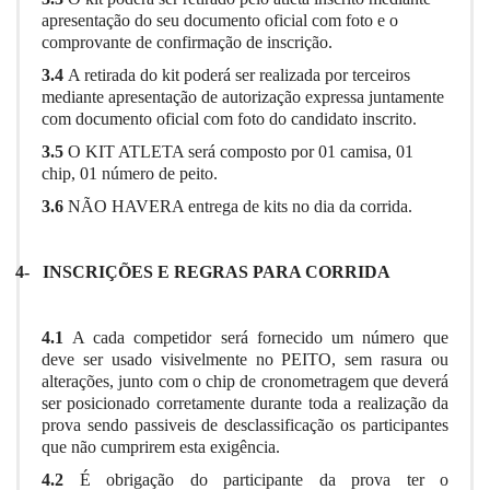
apresentação do seu documento oficial com foto e o
comprovante de confirmação de inscrição.
3.4
A retirada do kit poderá ser realizada por terceiros
mediante apresentação de autorização expressa juntamente
com documento oficial com foto do candidato inscrito.
3.5
O KIT ATLETA será composto por 01 camisa, 01
chip, 01 número de peito.
3.6
NÃO HAVERA entrega de kits no dia da corrida.
4-
INSCRIÇÕES E REGRAS PARA CORRIDA
4.1
A cada competidor será fornecido um número que
deve ser usado visivelmente no PEITO, sem rasura ou
alterações, junto com o chip de cronometragem que deverá
ser posicionado corretamente durante toda a realização da
prova sendo passiveis de desclassificação os participantes
que não cumprirem esta exigência.
4.2
É obrigação do participante da prova ter o