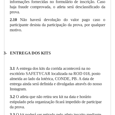
informações fornecidas no formulário de inscrição. Caso
haja fraude comprovada, o atleta será desclassificado da
prova.
2.10
Não haverá devolução do valor pago caso o
participante desista da participação da prova, por qualquer
motivo.
3-
ENTREGA DOS KITS
3.1
A entrega dos kits da corrida acontecerá na no
escritório SAFETYCAR localizada na ROD 018, posto
almeida ao lado da lotérica, CONDE, PB. A data de
entrega ainda será definida e divulgadas através do nosso
Instagram.
3.2
O atleta que não retira seu kit na data e horário
estipulado pela organização ficará impedido de participar
da prova.
3.3
O kit poderá ser retirado pelo atleta inscrito mediante